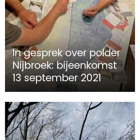
In gesprek over polder
Nijbroek: bijeenkomst
13 september 2021