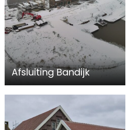
Afsluiting Bandijk