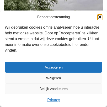
Beheer toestemming
Wij gebruiken cookies om te analyseren hoe u interactie
hebt met onze website. Door op "Accepteren" te klikken,
stemt u ermee in dat wij deze cookies gebruiken. U kunt
meer informatie over onze cookiebeleid hier onder
Huidig peilbeheer en
vinden.
onderhoud
Accepteren
Weigeren
Bekijk voorkeuren
Privacy