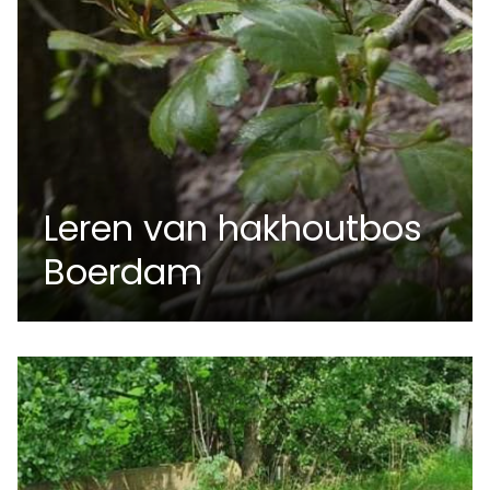
Leren van hakhoutbos
Boerdam