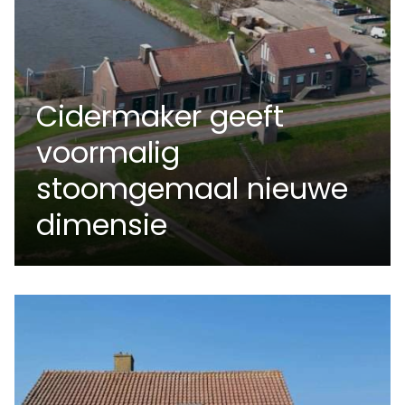
Cidermaker geeft
voormalig
stoomgemaal nieuwe
dimensie