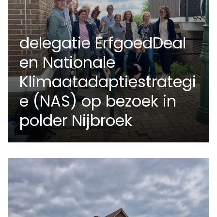
delegatie ErfgoedDeal
en Nationale
Klimaatadaptiestrategi
e (NAS) op bezoek in
polder Nijbroek