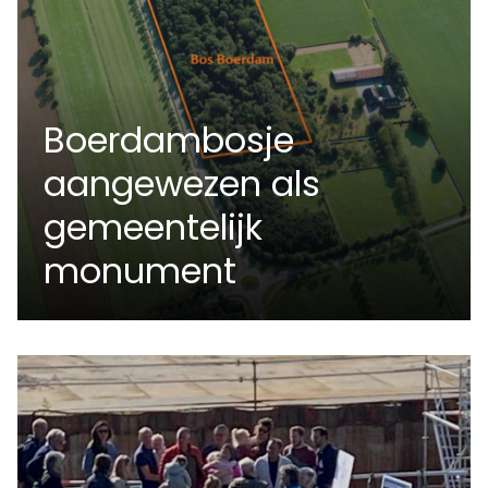
Boerdambosje
aangewezen als
gemeentelijk
monument