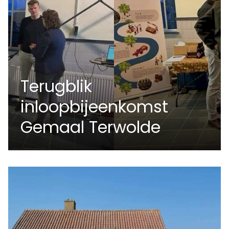
Terugblik
inloopbijeenkomst
Gemaal Terwolde