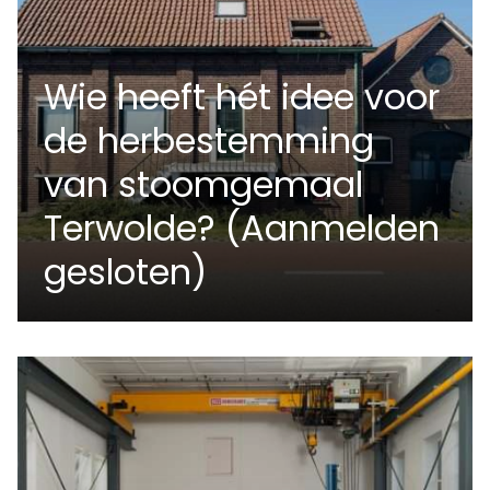
Wie heeft hét idee voor
de herbestemming
van stoomgemaal
Terwolde? (Aanmelden
gesloten)