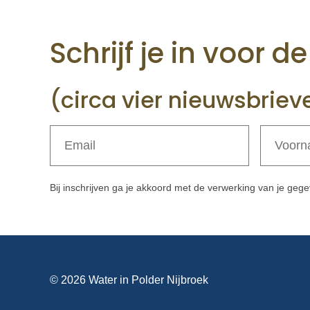
Schrijf je in voor d
(circa vier nieuwsbriev
Bij inschrijven ga je akkoord met de verwerking van je ge
©
2026
Water in Polder Nijbroek