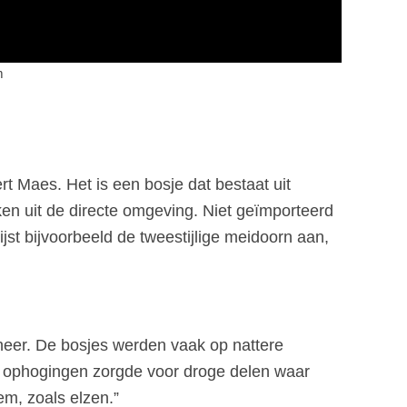
m
rt Maes. Het is een bosje dat bestaat uit
en uit de directe omgeving. Niet geïmporteerd
jst bijvoorbeeld de tweestijlige meidoorn aan,
beheer. De bosjes werden vaak op nattere
n ophogingen zorgde voor droge delen waar
em, zoals elzen.”