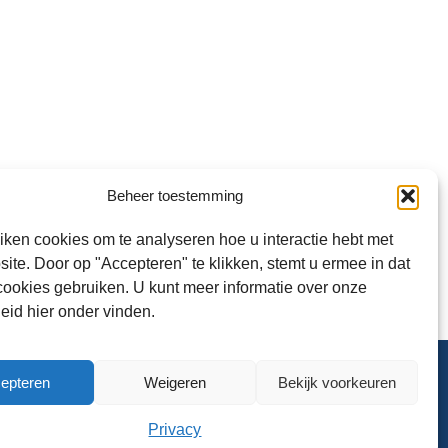
Beheer toestemming
Inschrijven
iken cookies om te analyseren hoe u interactie hebt met
ite. Door op "Accepteren" te klikken, stemt u ermee in dat
cookies gebruiken. U kunt meer informatie over onze
eid hier onder vinden.
epteren
Weigeren
Bekijk voorkeuren
Contact
Disclaimer
Privacy
Privacy