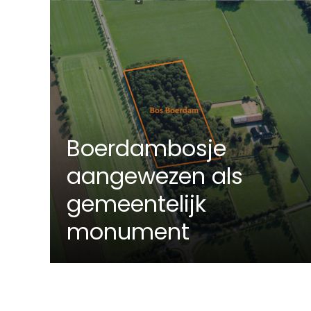
Boerdambosje
aangewezen als
gemeentelijk
monument