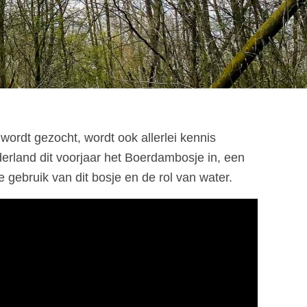
ordt gezocht, wordt ook allerlei kennis
rland dit voorjaar het Boerdambosje in, een
 gebruik van dit bosje en de rol van water.