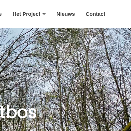
e
Het Project
Nieuws
Contact
utbos