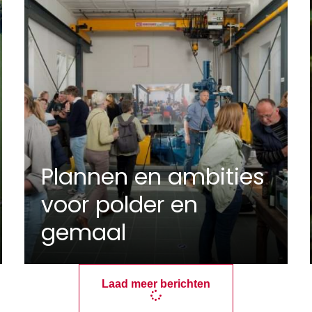
Plannen en ambities
voor polder en
gemaal
Laad meer berichten