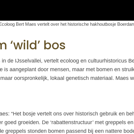
Ecoloog Bert Maes vertelt over het historische hakhoutbosje Boerda
 ‘wild’ bos
 de IJsselvallei, vertelt ecoloog en cultuurhistoricus Be
je is aangeplant door mensen, maar met bomen en struik
maar oorspronkelijk, lokaal genetisch materiaal. Maes wi
Maes: “Het bosje vertelt ons over historisch gebruik en 
 goed groeiden. De ‘rabattenstructuur’ met greppels e
 de greppels stonden bomen passend bij een nattere bod