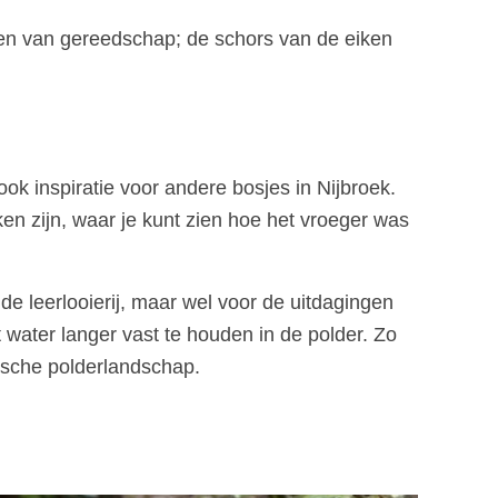
ken van gereedschap; de schors van de eiken
k inspiratie voor andere bosjes in Nijbroek.
n zijn, waar je kunt zien hoe het vroeger was
e leerlooierij, maar wel voor de uitdagingen
water langer vast te houden in de polder. Zo
rische polderlandschap.