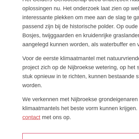
oplossingen nu. Het onderzoek laat zien op wel
interessante plekken om mee aan de slag te g
passend zijn bij de historische polder. Op oude
Bosjes, twijggaarden en kruidenrijke graslande
aangelegd kunnen worden, als waterbuffer en v
Voor de eerste klimaatmantel met natuurvriendel
project zich op de Nijbroekse wetering, op he
stuk opnieuw in te richten, kunnen bestaande 
worden.
We verkennen met Nijbroekse grondeigenaren 
klimaatmantels het beste vorm kunnen krijgen
contact
met ons op.