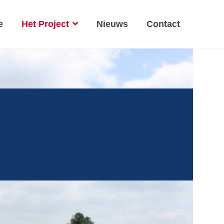
e
Het Project
Nieuws
Contact