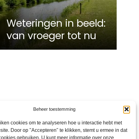
Weteringen in beeld:
van vroeger tot nu
Beheer toestemming
Inschrijven
iken cookies om te analyseren hoe u interactie hebt met
ite. Door op "Accepteren" te klikken, stemt u ermee in dat
cookies gebruiken. U kunt meer informatie over onze