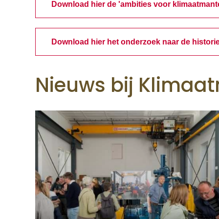
Download hier de 'ambities voor klimaatmantels
Download hier het onderzoek naar de histori
Nieuws bij Klimaa