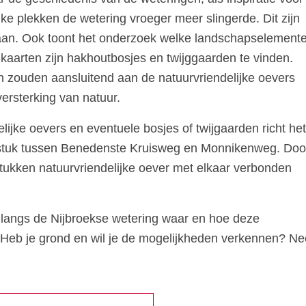
ke plekken de wetering vroeger meer slingerde. Dit zijn
aan. Ook toont het onderzoek welke landschapselement
 kaarten zijn hakhoutbosjes en twijggaarden te vinden.
n zouden aansluitend aan de natuurvriendelijke oevers
ersterking van natuur.
ijke oevers en eventuele bosjes of twijgaarden richt het
t stuk tussen Benedenste Kruisweg en Monnikenweg. Door
stukken natuurvriendelijke oever met elkaar verbonden
langs de Nijbroekse wetering waar en hoe deze
. Heb je grond en wil je de mogelijkheden verkennen? N