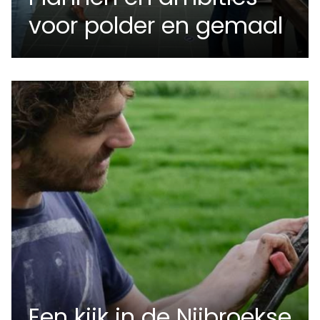
voor polder en gemaal
Een kijk in de Nijbroekse