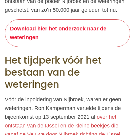
ontstaan van de polder Nijbroek en de weteringen
geschetst, van zo’n 50.000 jaar geleden tot nu.
Download hier het onderzoek naar de
weteringen
Het tijdperk vóór het
bestaan van de
weteringen
Vóór de inpoldering van Nijbroek, waren er geen
weteringen. Ron Kamperman vertelde tijdens de
bijeenkomst op 13 september 2021 al
over het
ontstaan van de IJssel en de kleine beekjes die
vanaf de Veluwe door Nijbroek richting de IJssel