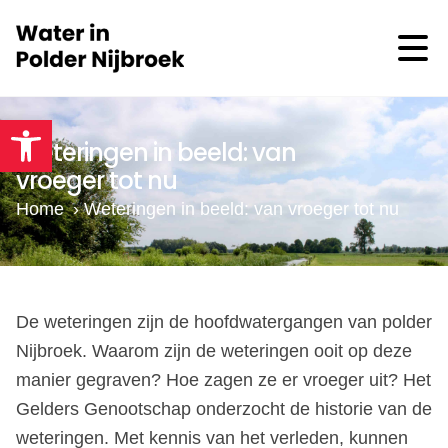
Toolbar openen
Weteringen in beeld: van
vroeger tot nu
Home
›
Weteringen in beeld: van vroeger tot nu
De weteringen zijn de hoofdwatergangen van polder
Nijbroek. Waarom zijn de weteringen ooit op deze
manier gegraven? Hoe zagen ze er vroeger uit? Het
Gelders Genootschap onderzocht de historie van de
weteringen. Met kennis van het verleden, kunnen