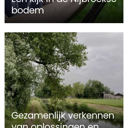
bodem
Gezamenlijk verkennen
van oplossingen en