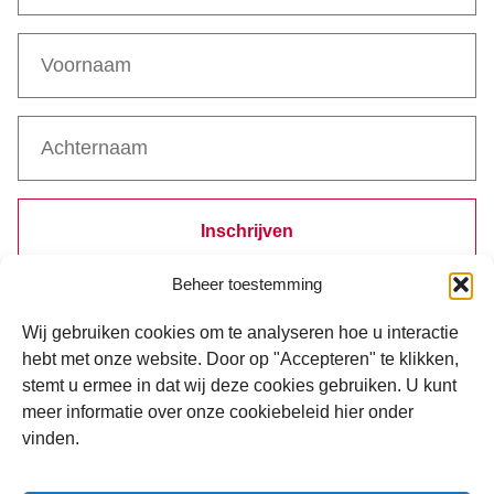
Inschrijven
Beheer toestemming
Bij inschrijven ga je akkoord met de verwerking van je gegevens
volgens ons
privacystatement
.
Wij gebruiken cookies om te analyseren hoe u interactie
hebt met onze website. Door op "Accepteren" te klikken,
stemt u ermee in dat wij deze cookies gebruiken. U kunt
meer informatie over onze cookiebeleid hier onder
vinden.