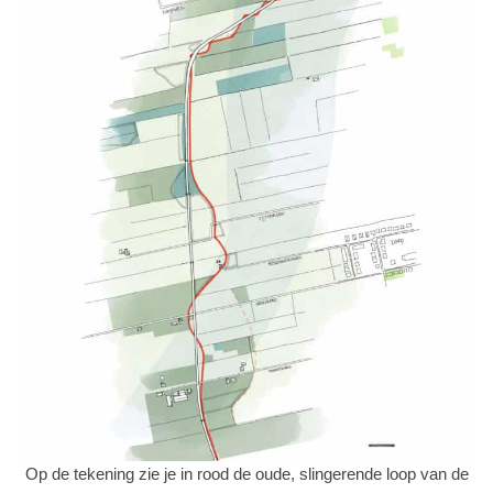
Op de tekening zie je in rood de oude, slingerende loop van de