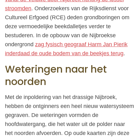
stroomden
. Onderzoekers van de Rijksdienst voor
Cultureel Erfgoed (RCE) deden grondboringen om
deze vermoedelijke beekdalletjes verder te
bestuderen. In de opbouw van de Nijbroekse
ondergrond
zag fysisch geograaf Harm Jan Pierik
inderdaad de oude bodem van de beekjes terug
.
Weteringen naar het
noorden
Met de inpoldering van het drassige Nijbroek,
hebben de ontginners een heel nieuw watersysteem
gegraven. De weteringen vormden de
hoofdwatergang, die het water uit de polder naar
het noorden afvoerden. Op oude kaarten zijn deze