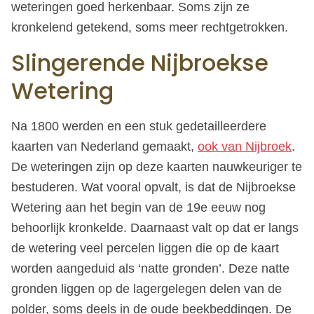
weteringen goed herkenbaar. Soms zijn ze
kronkelend getekend, soms meer rechtgetrokken.
Slingerende Nijbroekse
Wetering
Na 1800 werden en een stuk gedetailleerdere
kaarten van Nederland gemaakt,
ook van Nijbroek
.
De weteringen zijn op deze kaarten nauwkeuriger te
bestuderen. Wat vooral opvalt, is dat de Nijbroekse
Wetering aan het begin van de 19e eeuw nog
behoorlijk kronkelde. Daarnaast valt op dat er langs
de wetering veel percelen liggen die op de kaart
worden aangeduid als ‘natte gronden’. Deze natte
gronden liggen op de lagergelegen delen van de
polder, soms deels in de oude beekbeddingen. De