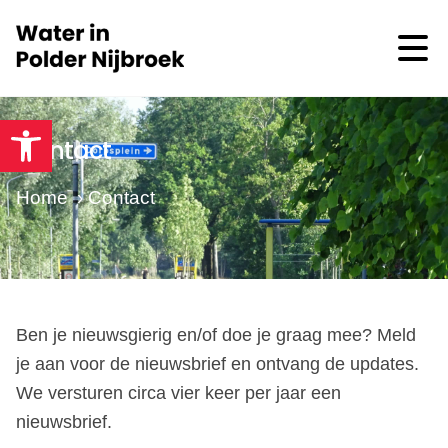
Toolbar openen
Contact
Home
›
Contact
Ben je nieuwsgierig en/of doe je graag mee? Meld
je aan voor de nieuwsbrief en ontvang de updates.
We versturen circa vier keer per jaar een
nieuwsbrief.