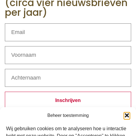
(circa vier nieuwsbrieven
per jaar)
Inschrijven
Beheer toestemming
Bij inschrijven ga je akkoord met de verwerking van je gegevens
volgens ons
privacystatement
.
Wij gebruiken cookies om te analyseren hoe u interactie
hebt met onze website. Door op "Accepteren" te klikken,