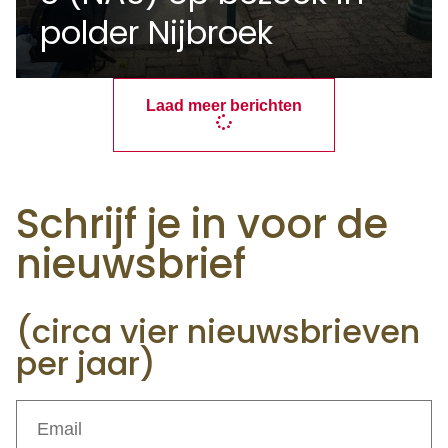
polder Nijbroek
Laad meer berichten
Schrijf je in voor de
nieuwsbrief
(circa vier nieuwsbrieven
per jaar)