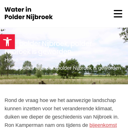
Toolbar openen
Hoe polder Nijbroek, polder
Nijbroek is geworden
Home
›
Hoe polder Nijbroek, polder Nijbroek is geworden
Rond de vraag hoe we het aanwezige landschap
kunnen inzetten voor het veranderende klimaat,
duiken we dieper de geschiedenis van Nijbroek in.
Ron Kamperman nam ons tijdens de
bijeenkomst