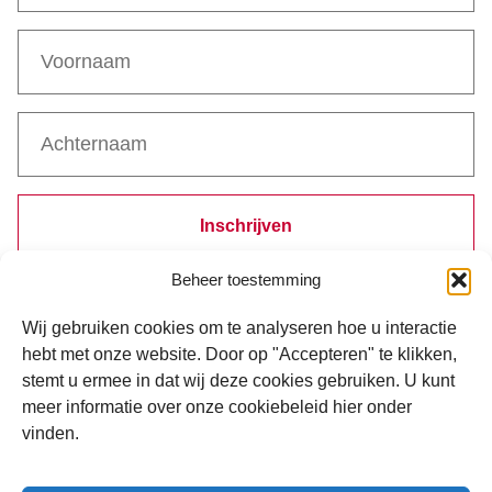
Inschrijven
Beheer toestemming
Bij inschrijven ga je akkoord met de verwerking van je gegevens
volgens ons
privacystatement
.
Wij gebruiken cookies om te analyseren hoe u interactie
hebt met onze website. Door op "Accepteren" te klikken,
stemt u ermee in dat wij deze cookies gebruiken. U kunt
meer informatie over onze cookiebeleid hier onder
vinden.