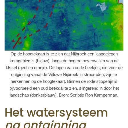
Op de hoogtekaart is te zien dat Nijbroek een laaggelegen
komgebied is (blauw), langs de hogere oeverwallen van de
IJssel (geel en oranje). De lopen van oude beekjes, die voor de
ontginning vanaf de Veluwe Nijbroek in stroomden, zijn te
herkennen op de hoogtekaart. Binnen de rode stippellijn is
bijvoorbeeld een oud beekdal te zien, slingerend in door het
landschap (donkerblauw). Bron: Scriptie Ron Kamperman.
Het watersysteem
na ontginning