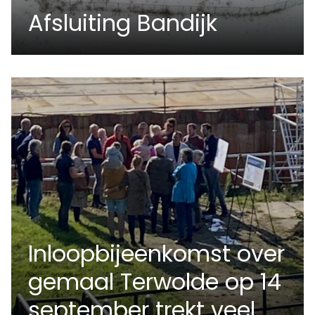
Afsluiting Bandijk
Inloopbijeenkomst over
gemaal Terwolde op 14
september trekt veel