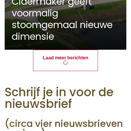
Cidermaker geeft
voormalig
stoomgemaal nieuwe
dimensie
Laad meer berichten
Schrijf je in voor de
nieuwsbrief
(circa vier nieuwsbrieven