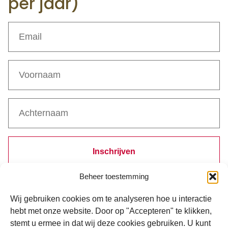
per jaar)
Inschrijven
Beheer toestemming
Bij inschrijven ga je akkoord met de verwerking van je gegevens
volgens ons
privacystatement
.
Wij gebruiken cookies om te analyseren hoe u interactie
hebt met onze website. Door op "Accepteren" te klikken,
stemt u ermee in dat wij deze cookies gebruiken. U kunt