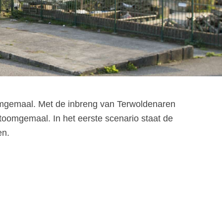
g
omgemaal. Met de inbreng van Terwoldenaren
toomgemaal. In het eerste scenario staat de
en.