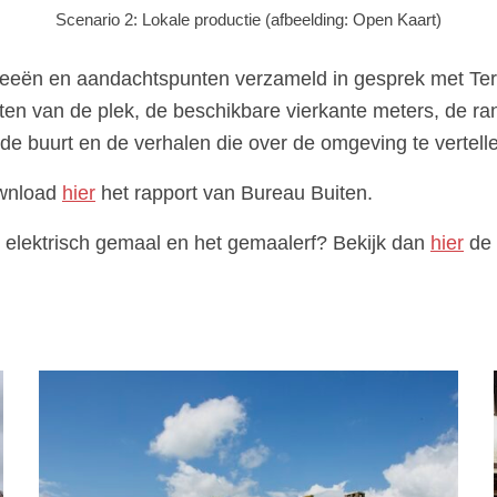
Scenario 2: Lokale productie (afbeelding: Open Kaart)
deeën en aandachtspunten verzameld in gesprek met Te
en van de plek, de beschikbare vierkante meters, de ra
de buurt en de verhalen die over de omgeving te vertelle
ownload
hier
het rapport van Bureau Buiten.
t elektrisch gemaal en het gemaalerf? Bekijk dan
hier
de 