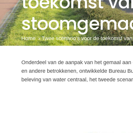
toekomst va
stoomgema
Home
›
Twee scenario’s voor de toekomst va
Onderdeel van de aanpak van het gemaal aan 
en andere betrokkenen, ontwikkelde Bureau Bui
beleving van water centraal, het tweede scenar