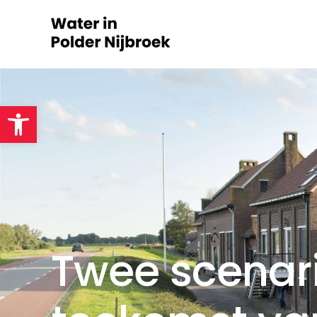
Toolbar openen
Twee scenari