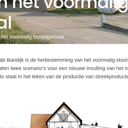
n het voormali
al
n het voormalig stoomgemaal
de Bandijk is de herbestemming van het voormalig sto
ten twee scenario’s voor een nieuwe invulling van het s
io staat in het teken van de productie van streekproduct