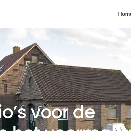
Hom
o’s voor de