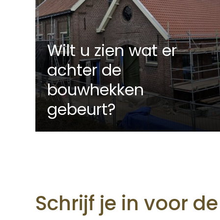
Wilt u zien wat er
achter de
bouwhekken
gebeurt?
Schrijf je in voor d