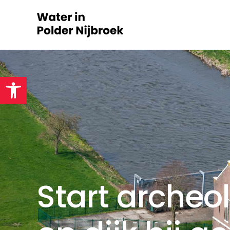
Toolbar openen
Start archeo