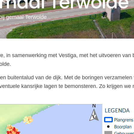
gemaal Terwolde
 bij gemaal Terwolde
e, in samenwerking met Vestiga, met het uitvoeren van bo
olde.
n buitentalud van de dijk. Met de boringen verzamelen we
ntuele kansrijke lagen te bemonsteren. Zo krijgen we m