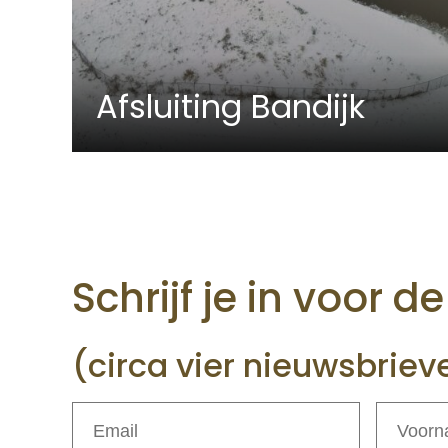
Afsluiting Bandijk
Schrijf je in voor d
(circa vier nieuwsbriev