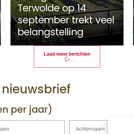
Terwolde op 14
september trekt veel
belangstelling
Laad meer berichten
e nieuwsbrief
en per jaar)