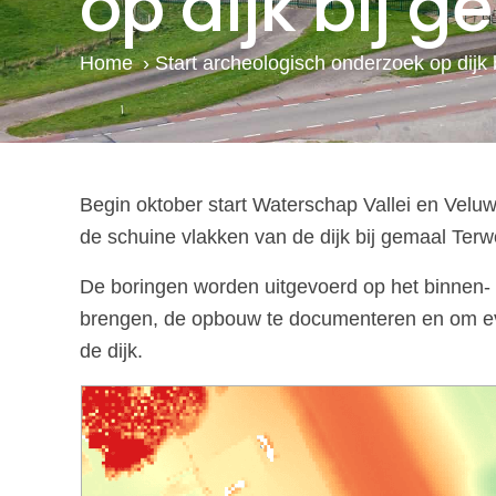
op dijk bij 
Home
›
Start archeologisch onderzoek op dijk
Begin oktober start Waterschap Vallei en Veluw
de schuine vlakken van de dijk bij gemaal Terw
De boringen worden uitgevoerd op het binnen- e
brengen, de opbouw te documenteren en om eve
de dijk.