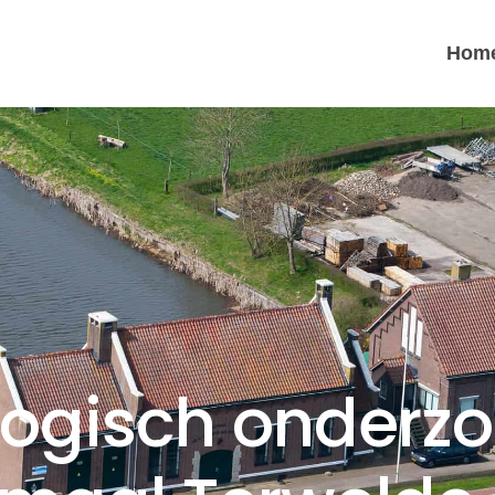
Hom
logisch onderz