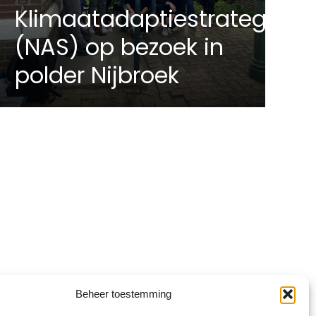
Klimaatadaptiestrategie
(NAS) op bezoek in
polder Nijbroek
Beheer toestemming
Inschrijven