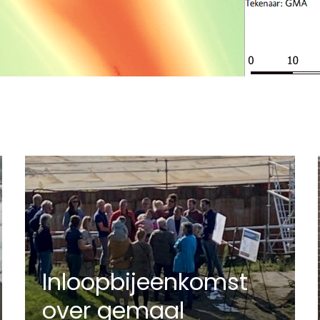
Inloopbijeenkomst
over gemaal