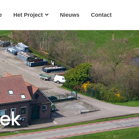
e
Het Project
Nieuws
Contact
oek