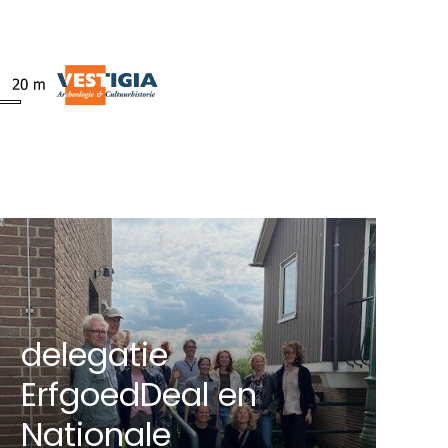
delegatie
ErfgoedDeal en
Nationale